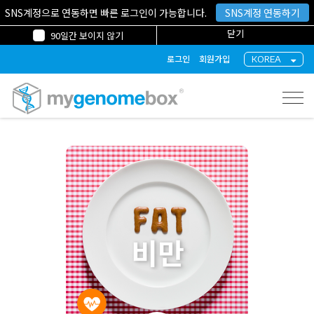
SNS계정으로 연동하면 빠른 로그인이 가능합니다.
SNS계정 연동하기
닫기
90일간 보이지 않기
KOREA
로그인
회원가입
Togg
gati