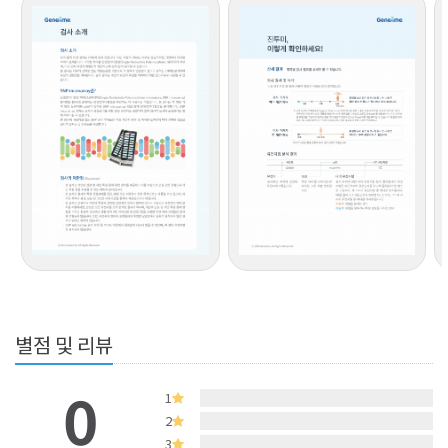
별점 및 리뷰
0
1
2
3