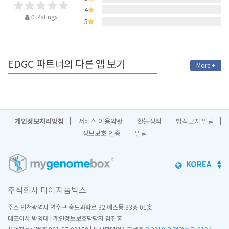
4
0 Ratings
5
EDGC 파트너의 다른 앱 보기
More +
개인정보처리방침
서비스 이용약관
환불정책
법적고지 알림
정보보호 인증
알림
KOREA
주식회사 마이지놈박스
주소 인천광역시 연수구 송도과학로 32 에스동 33층 01호
대표이사 박영태 | 개인정보보호담당자 김진홍