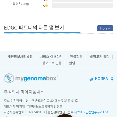
0 Ratings
5
EDGC 파트너의 다른 앱 보기
More +
개인정보처리방침
서비스 이용약관
환불정책
법적고지 알림
정보보호 인증
알림
KOREA
주식회사 마이지놈박스
주소 인천광역시 연수구 송도과학로 32 에스동 33층 01호
대표이사 박영태 | 개인정보보호담당자 김진홍
사업자등록번호 861-87-00158 | 통신판매업신고번호
제2019-인천연수구-0194