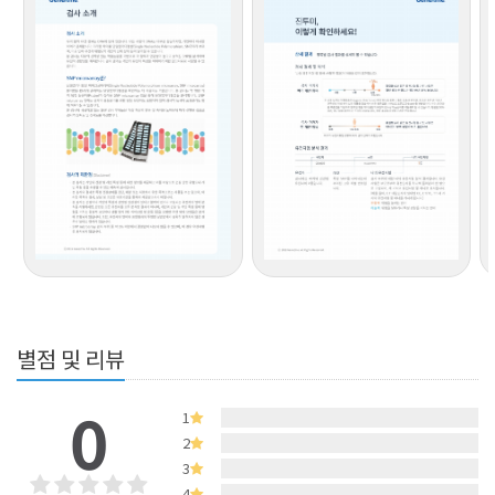
별점 및 리뷰
0
1
2
3
4