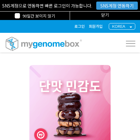
SNS계정으로 연동하면 빠른 로그인이 가능합니다.
SNS계정 연동하기
닫기
90일간 보이지 않기
KOREA
로그인
회원가입
Togg
gati