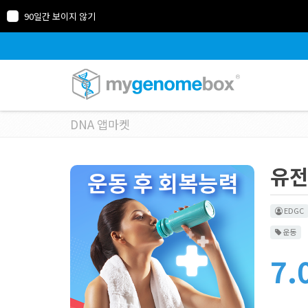
90일간 보이지 않기
DNA 앱마켓
유전
EDGC
운동
7.