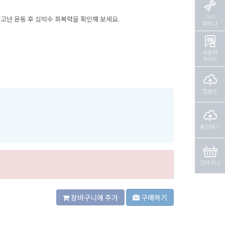
DNA
고난 운동 후 심박수 회복력을 확인해 보세요.
파트너
사용자
가이드
업로드
충전하기
장바구니
장바구니에 추가
구매하기