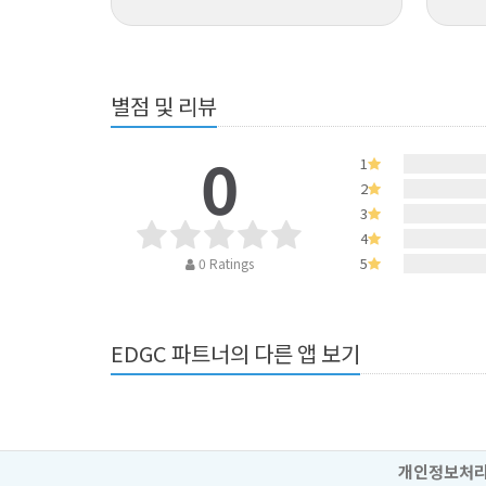
별점 및 리뷰
0
1
2
3
4
5
0 Ratings
EDGC 파트너의 다른 앱 보기
개인정보처