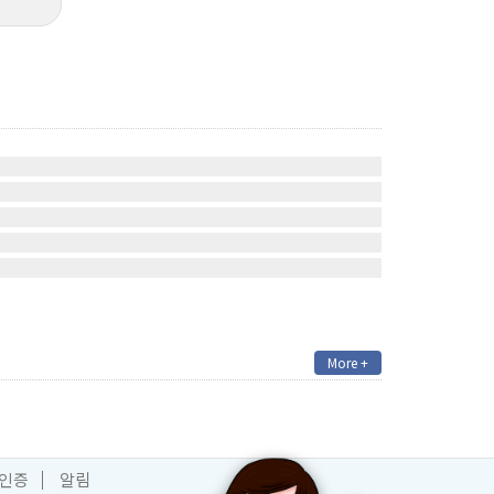
More +
 인증
알림