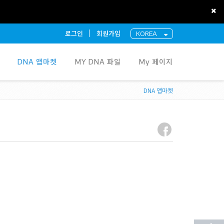
로그인
회원가입
KOREA
DNA 앱마켓
MY DNA 파일
My 페이지
DNA 앱마켓