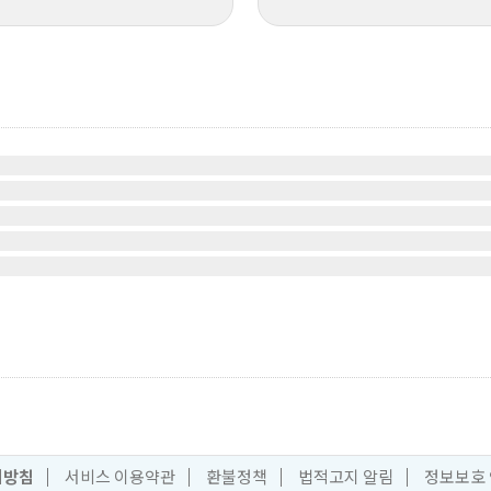
리방침
서비스 이용약관
환불정책
법적고지 알림
정보보호