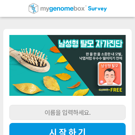
시 작 하 기