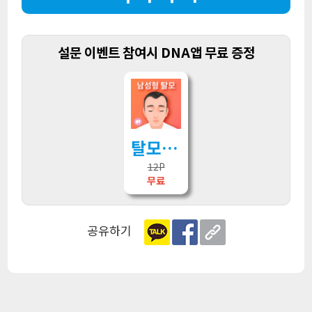
설문 이벤트 참여시 DNA앱 무료 증정
탈모는 유전1
12P
무료
공유하기